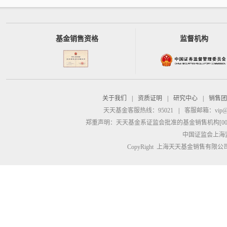
基金销售资格
监督机构
关于我们
|
资质证明
|
研究中心
|
销售团
天天基金客服热线：95021
|
客服邮箱：
vip@
郑重声明：
天天基金系证监会批准的基金销售机构[00000
中国证监会上海
CopyRight 上海天天基金销售有限