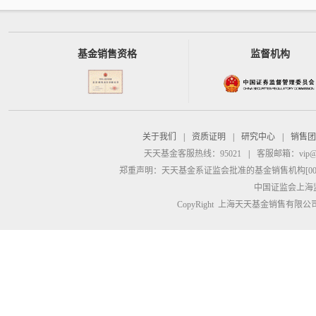
基金销售资格
监督机构
关于我们
|
资质证明
|
研究中心
|
销售团
天天基金客服热线：95021
|
客服邮箱：
vip@
郑重声明：
天天基金系证监会批准的基金销售机构[00000
中国证监会上海
CopyRight 上海天天基金销售有限