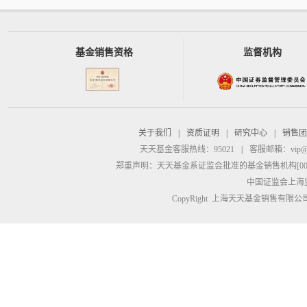
基金销售资格
监督机构
关于我们
|
资质证明
|
研究中心
|
销售团
天天基金客服热线：95021
|
客服邮箱：
vip@
郑重声明：
天天基金系证监会批准的基金销售机构[00000
中国证监会上海
CopyRight 上海天天基金销售有限