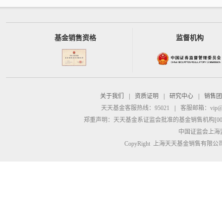
基金销售资格
监督机构
关于我们
|
资质证明
|
研究中心
|
销售团
天天基金客服热线：95021
|
客服邮箱：
vip@
郑重声明：
天天基金系证监会批准的基金销售机构[00000
中国证监会上海
CopyRight 上海天天基金销售有限