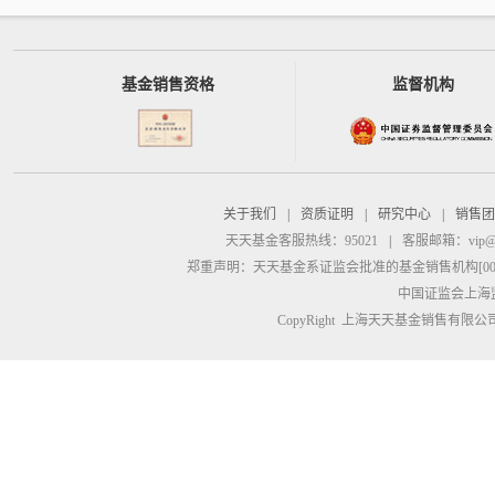
基金销售资格
监督机构
关于我们
|
资质证明
|
研究中心
|
销售团
天天基金客服热线：95021
|
客服邮箱：
vip@
郑重声明：
天天基金系证监会批准的基金销售机构[00000
中国证监会上海
CopyRight 上海天天基金销售有限