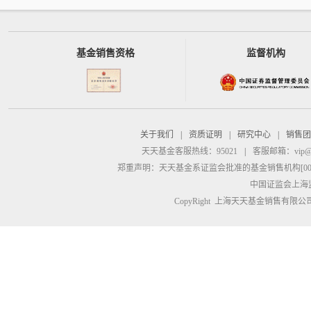
基金销售资格
监督机构
关于我们
|
资质证明
|
研究中心
|
销售团
天天基金客服热线：95021
|
客服邮箱：
vip@
郑重声明：
天天基金系证监会批准的基金销售机构[00000
中国证监会上海
CopyRight 上海天天基金销售有限