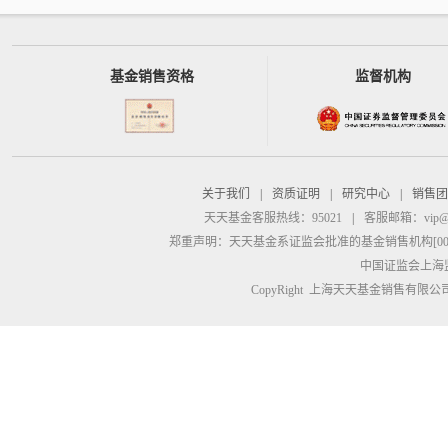
基金销售资格
监督机构
关于我们
|
资质证明
|
研究中心
|
销售团
天天基金客服热线：95021
|
客服邮箱：
vip@
郑重声明：
天天基金系证监会批准的基金销售机构[00000
中国证监会上海
CopyRight 上海天天基金销售有限