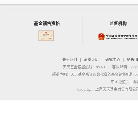
基金销售资格
监督机构
关于我们
|
资质证明
|
研究中心
|
销售团
天天基金客服热线：95021
|
客服邮箱：
vip@
郑重声明：
天天基金系证监会批准的基金销售机构[00000
中国证监会上海
CopyRight 上海天天基金销售有限