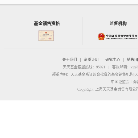
基金销售资格
监督机构
关于我们
|
资质证明
|
研究中心
|
销售团
天天基金客服热线：95021
|
客服邮箱：
vip@
郑重声明：
天天基金系证监会批准的基金销售机构[00000
中国证监会上海
CopyRight 上海天天基金销售有限