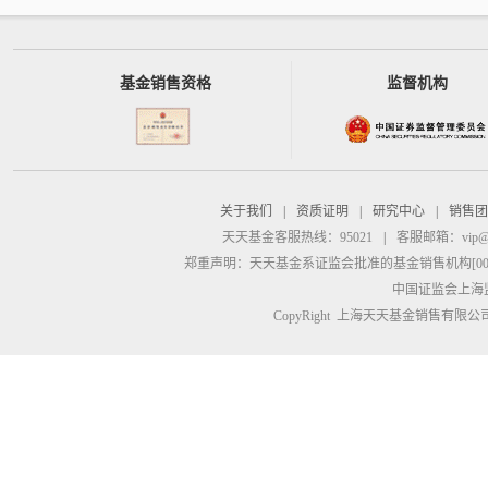
基金销售资格
监督机构
关于我们
|
资质证明
|
研究中心
|
销售团
天天基金客服热线：95021
|
客服邮箱：
vip@
郑重声明：
天天基金系证监会批准的基金销售机构[00000
中国证监会上海
CopyRight 上海天天基金销售有限