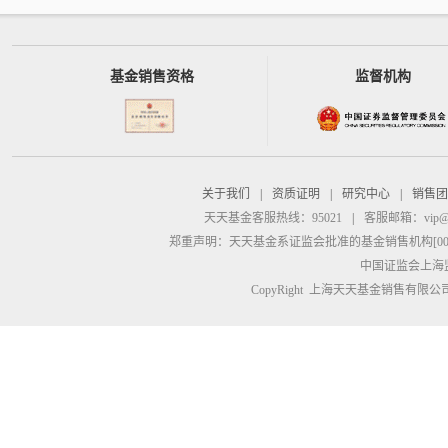
基金销售资格
监督机构
关于我们
|
资质证明
|
研究中心
|
销售团
天天基金客服热线：95021
|
客服邮箱：
vip@
郑重声明：
天天基金系证监会批准的基金销售机构[00000
中国证监会上海
CopyRight 上海天天基金销售有限