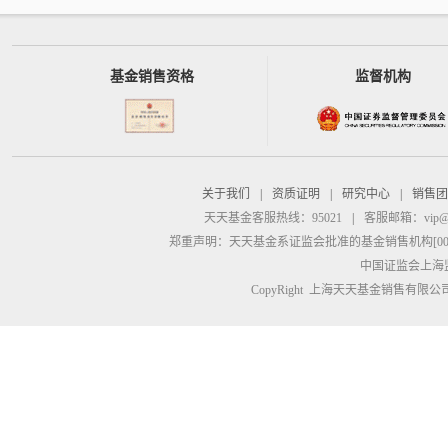
基金销售资格
监督机构
关于我们
|
资质证明
|
研究中心
|
销售团
天天基金客服热线：95021
|
客服邮箱：
vip@
郑重声明：
天天基金系证监会批准的基金销售机构[00000
中国证监会上海
CopyRight 上海天天基金销售有限