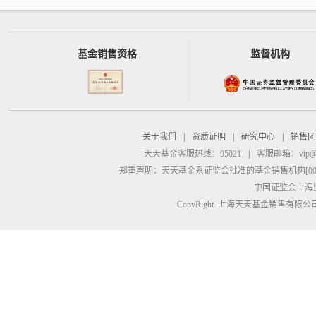
基金销售资格
监督机构
关于我们
|
资质证明
|
研究中心
|
销售团
天天基金客服热线：95021
|
客服邮箱：
vip@
郑重声明：
天天基金系证监会批准的基金销售机构[00000
中国证监会上海
CopyRight 上海天天基金销售有限