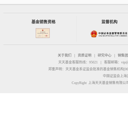
基金销售资格
监督机构
关于我们
|
资质证明
|
研究中心
|
销售团
天天基金客服热线：95021
|
客服邮箱：
vip@
郑重声明：
天天基金系证监会批准的基金销售机构[00000
中国证监会上海
CopyRight 上海天天基金销售有限