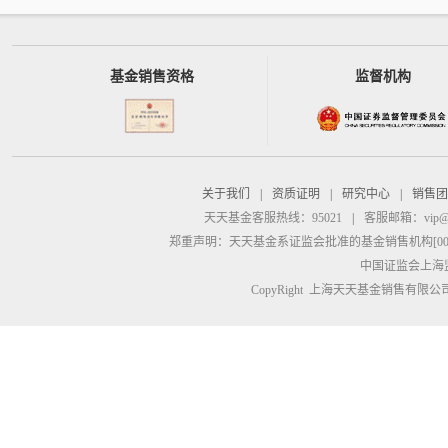
基金销售资格
监督机构
关于我们
|
资质证明
|
研究中心
|
销售团
天天基金客服热线：95021
|
客服邮箱：
vip@
郑重声明：
天天基金系证监会批准的基金销售机构[00000
中国证监会上海
CopyRight 上海天天基金销售有限