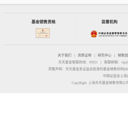
基金销售资格
监督机构
关于我们
|
资质证明
|
研究中心
|
销售团
天天基金客服热线：95021
|
客服邮箱：
vip@
郑重声明：
天天基金系证监会批准的基金销售机构[00000
中国证监会上海
CopyRight 上海天天基金销售有限