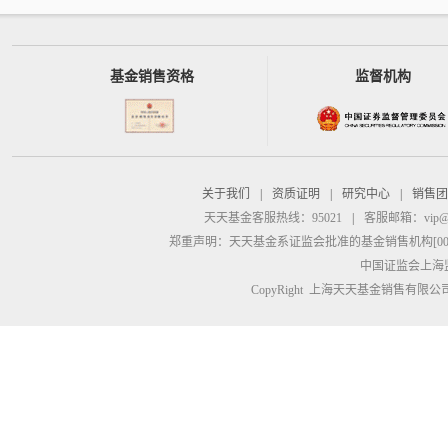
基金销售资格
监督机构
关于我们
|
资质证明
|
研究中心
|
销售团
天天基金客服热线：95021
|
客服邮箱：
vip@
郑重声明：
天天基金系证监会批准的基金销售机构[00000
中国证监会上海
CopyRight 上海天天基金销售有限