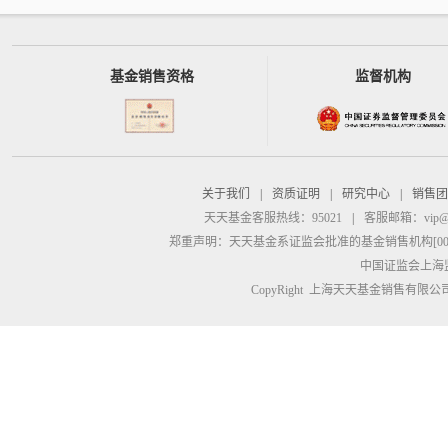
基金销售资格
监督机构
关于我们
|
资质证明
|
研究中心
|
销售团
天天基金客服热线：95021
|
客服邮箱：
vip@
郑重声明：
天天基金系证监会批准的基金销售机构[00000
中国证监会上海
CopyRight 上海天天基金销售有限