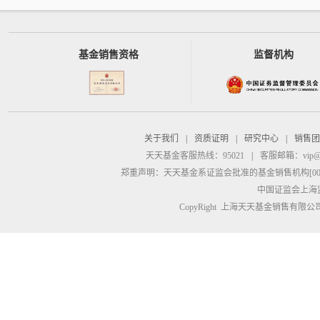
基金销售资格
监督机构
关于我们
|
资质证明
|
研究中心
|
销售团
天天基金客服热线：95021
|
客服邮箱：
vip@
郑重声明：
天天基金系证监会批准的基金销售机构[00000
中国证监会上海
CopyRight 上海天天基金销售有限