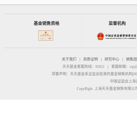
基金销售资格
监督机构
关于我们
|
资质证明
|
研究中心
|
销售团
天天基金客服热线：95021
|
客服邮箱：
vip@
郑重声明：
天天基金系证监会批准的基金销售机构[00000
中国证监会上海
CopyRight 上海天天基金销售有限