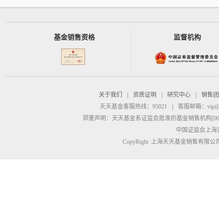
基金销售资格
监督机构
关于我们
|
资质证明
|
研究中心
|
销售团
天天基金客服热线：95021
|
客服邮箱：
vip@
郑重声明：
天天基金系证监会批准的基金销售机构[00000
中国证监会上海
CopyRight 上海天天基金销售有限