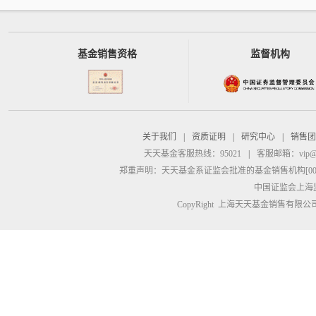
基金销售资格
监督机构
关于我们
|
资质证明
|
研究中心
|
销售团
天天基金客服热线：95021
|
客服邮箱：
vip@
郑重声明：
天天基金系证监会批准的基金销售机构[00000
中国证监会上海
CopyRight 上海天天基金销售有限