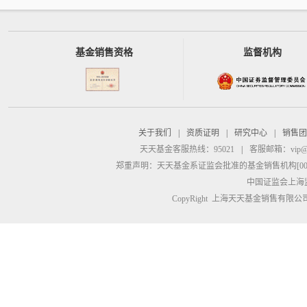
基金销售资格
监督机构
关于我们
|
资质证明
|
研究中心
|
销售团
天天基金客服热线：95021
|
客服邮箱：
vip@
郑重声明：
天天基金系证监会批准的基金销售机构[00000
中国证监会上海
CopyRight 上海天天基金销售有限