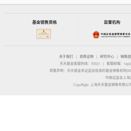
基金销售资格
监督机构
关于我们
|
资质证明
|
研究中心
|
销售团
天天基金客服热线：95021
|
客服邮箱：
vip@
郑重声明：
天天基金系证监会批准的基金销售机构[00000
中国证监会上海
CopyRight 上海天天基金销售有限