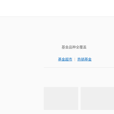
基金品种全覆盖
|
基金超市
热销基金