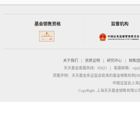
基金销售资格
监督机构
关于我们
|
资质证明
|
研究中心
|
销售团
天天基金客服热线：95021
|
客服邮箱：
vip@
郑重声明：
天天基金系证监会批准的基金销售机构[00000
中国证监会上海
CopyRight 上海天天基金销售有限