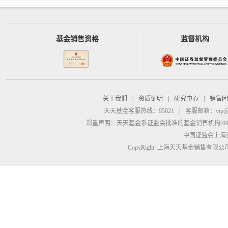
基金销售资格
监督机构
关于我们
|
资质证明
|
研究中心
|
销售团
天天基金客服热线：95021
|
客服邮箱：
vip@
郑重声明：
天天基金系证监会批准的基金销售机构[00000
中国证监会上海
CopyRight 上海天天基金销售有限