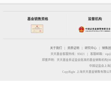
基金销售资格
监督机构
关于我们
|
资质证明
|
研究中心
|
销售团
天天基金客服热线：95021
|
客服邮箱：
vip@
郑重声明：
天天基金系证监会批准的基金销售机构[00000
中国证监会上海
CopyRight 上海天天基金销售有限