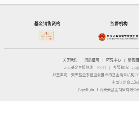
基金销售资格
监督机构
关于我们
|
资质证明
|
研究中心
|
销售团
天天基金客服热线：95021
|
客服邮箱：
vip@
郑重声明：
天天基金系证监会批准的基金销售机构[00000
中国证监会上海
CopyRight 上海天天基金销售有限