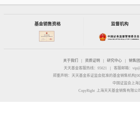
基金销售资格
监督机构
关于我们
|
资质证明
|
研究中心
|
销售团
天天基金客服热线：95021
|
客服邮箱：
vip@
郑重声明：
天天基金系证监会批准的基金销售机构[00000
中国证监会上海
CopyRight 上海天天基金销售有限