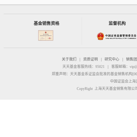
基金销售资格
监督机构
关于我们
|
资质证明
|
研究中心
|
销售团
天天基金客服热线：95021
|
客服邮箱：
vip@
郑重声明：
天天基金系证监会批准的基金销售机构[00000
中国证监会上海
CopyRight 上海天天基金销售有限