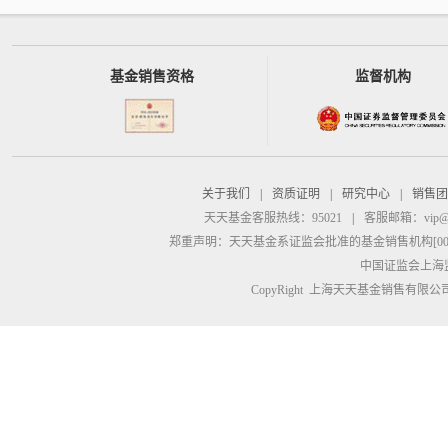
基金销售资格
监督机构
关于我们
|
资质证明
|
研究中心
|
销售团
天天基金客服热线：95021
|
客服邮箱：
vip@
郑重声明：
天天基金系证监会批准的基金销售机构[00000
中国证监会上海
CopyRight 上海天天基金销售有限