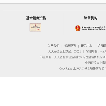
基金销售资格
监督机构
关于我们
|
资质证明
|
研究中心
|
销售团
天天基金客服热线：95021
|
客服邮箱：
vip@
郑重声明：
天天基金系证监会批准的基金销售机构[00000
中国证监会上海
CopyRight 上海天天基金销售有限