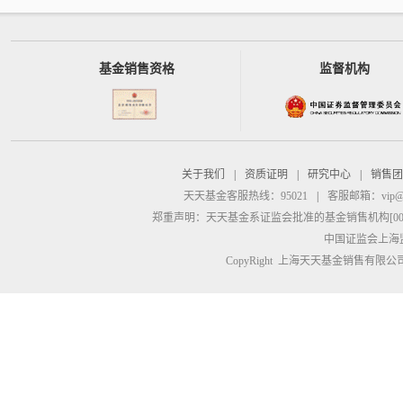
基金销售资格
监督机构
关于我们
|
资质证明
|
研究中心
|
销售团
天天基金客服热线：95021
|
客服邮箱：
vip@
郑重声明：
天天基金系证监会批准的基金销售机构[00000
中国证监会上海
CopyRight 上海天天基金销售有限