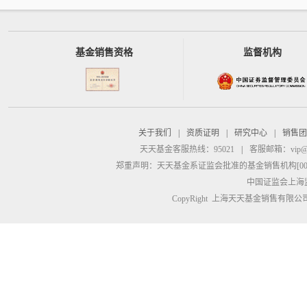
基金销售资格
监督机构
关于我们
|
资质证明
|
研究中心
|
销售团
天天基金客服热线：95021
|
客服邮箱：
vip@
郑重声明：
天天基金系证监会批准的基金销售机构[00000
中国证监会上海
CopyRight 上海天天基金销售有限