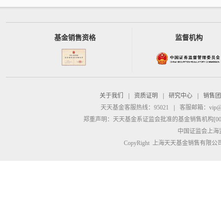
基金销售资格
监督机构
关于我们
|
资质证明
|
研究中心
|
销售团
天天基金客服热线：95021
|
客服邮箱：
vip@
郑重声明：
天天基金系证监会批准的基金销售机构[00000
中国证监会上海
CopyRight 上海天天基金销售有限