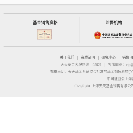
基金销售资格
监督机构
关于我们
|
资质证明
|
研究中心
|
销售团
天天基金客服热线：95021
|
客服邮箱：
vip@
郑重声明：
天天基金系证监会批准的基金销售机构[00000
中国证监会上海
CopyRight 上海天天基金销售有限