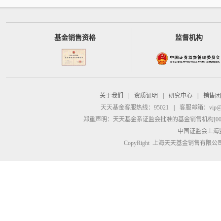
基金销售资格
监督机构
关于我们
|
资质证明
|
研究中心
|
销售团
天天基金客服热线：95021
|
客服邮箱：
vip@
郑重声明：
天天基金系证监会批准的基金销售机构[00000
中国证监会上海
CopyRight 上海天天基金销售有限