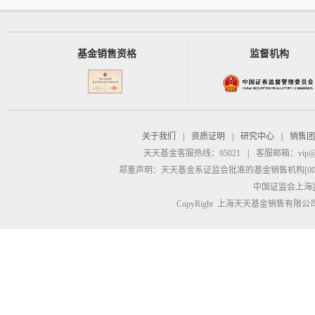
基金销售资格
监督机构
关于我们
|
资质证明
|
研究中心
|
销售团
天天基金客服热线：95021
|
客服邮箱：
vip@
郑重声明：
天天基金系证监会批准的基金销售机构[00000
中国证监会上海
CopyRight 上海天天基金销售有限