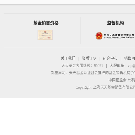
基金销售资格
监督机构
关于我们
|
资质证明
|
研究中心
|
销售团
天天基金客服热线：95021
|
客服邮箱：
vip@
郑重声明：
天天基金系证监会批准的基金销售机构[00000
中国证监会上海
CopyRight 上海天天基金销售有限