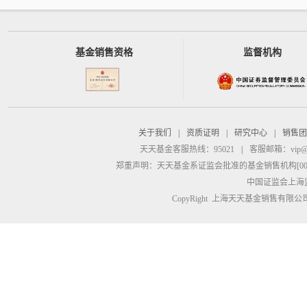
基金销售资格
监督机构
关于我们
|
资质证明
|
研究中心
|
销售团
天天基金客服热线：95021
|
客服邮箱：
vip@
郑重声明：
天天基金系证监会批准的基金销售机构[00000
中国证监会上海
CopyRight 上海天天基金销售有限