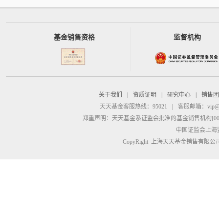
基金销售资格
监督机构
关于我们
|
资质证明
|
研究中心
|
销售团
天天基金客服热线：95021
|
客服邮箱：
vip@
郑重声明：
天天基金系证监会批准的基金销售机构[00000
中国证监会上海
CopyRight 上海天天基金销售有限