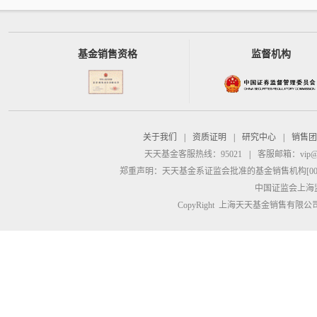
基金销售资格
监督机构
关于我们
|
资质证明
|
研究中心
|
销售团
天天基金客服热线：95021
|
客服邮箱：
vip@
郑重声明：
天天基金系证监会批准的基金销售机构[00000
中国证监会上海
CopyRight 上海天天基金销售有限