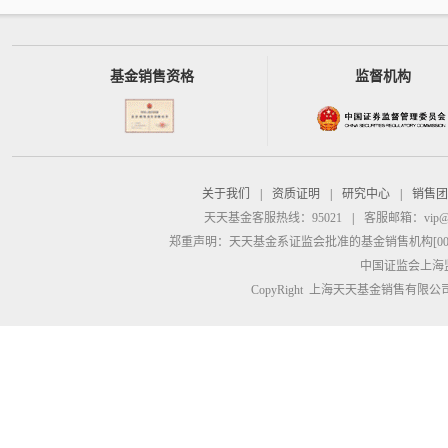
基金销售资格
监督机构
关于我们
|
资质证明
|
研究中心
|
销售团
天天基金客服热线：95021
|
客服邮箱：
vip@
郑重声明：
天天基金系证监会批准的基金销售机构[00000
中国证监会上海
CopyRight 上海天天基金销售有限