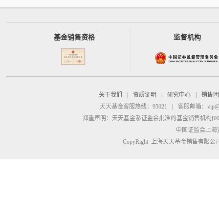
基金销售资格
监督机构
关于我们
|
资质证明
|
研究中心
|
销售团
天天基金客服热线：95021
|
客服邮箱：
vip@
郑重声明：
天天基金系证监会批准的基金销售机构[00000
中国证监会上海
CopyRight 上海天天基金销售有限