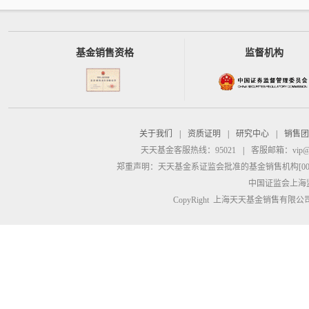
基金销售资格
监督机构
关于我们
|
资质证明
|
研究中心
|
销售团
天天基金客服热线：95021
|
客服邮箱：
vip@
郑重声明：
天天基金系证监会批准的基金销售机构[00000
中国证监会上海
CopyRight 上海天天基金销售有限