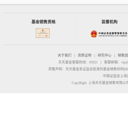
基金销售资格
监督机构
关于我们
|
资质证明
|
研究中心
|
销售团
天天基金客服热线：95021
|
客服邮箱：
vip@
郑重声明：
天天基金系证监会批准的基金销售机构[00000
中国证监会上海
CopyRight 上海天天基金销售有限