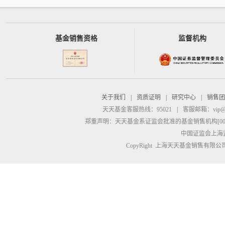
基金销售资格
监督机构
关于我们
|
资质证明
|
研究中心
|
销售团
天天基金客服热线：95021
|
客服邮箱：
vip@
郑重声明：
天天基金系证监会批准的基金销售机构[00000
中国证监会上海
CopyRight 上海天天基金销售有限