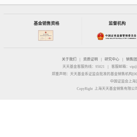
基金销售资格
监督机构
关于我们
|
资质证明
|
研究中心
|
销售团
天天基金客服热线：95021
|
客服邮箱：
vip@
郑重声明：
天天基金系证监会批准的基金销售机构[00000
中国证监会上海
CopyRight 上海天天基金销售有限