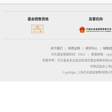
基金销售资格
监督机构
关于我们
|
资质证明
|
研究中心
|
销售团
天天基金客服热线：95021
|
客服邮箱：
vip@
郑重声明：
天天基金系证监会批准的基金销售机构[00000
中国证监会上海
CopyRight 上海天天基金销售有限